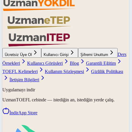
Ders
Ücretsiz Üye Ol
Kullanıcı Girişi
Şifremi Unuttum
Örnekleri
Kullanıcı Görüşleri
Blog
Garantili Eğitim
TOEFL Kelimeleri
Kullanım Sözleşmesi
Gizlilik Politikası
İletişim Bilgileri
Uygulamayı indir
UzmanTOEFL
cebinde — istediğin an, istediğin yerde çalış.
İndir
App Store