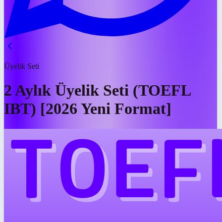
Üyelik Seti
2 Aylık Üyelik Seti (TOEFL
IBT) [2026 Yeni Format]