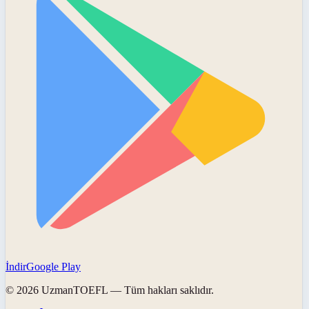
İndir
Google Play
©
2026
UzmanTOEFL
— Tüm hakları saklıdır.