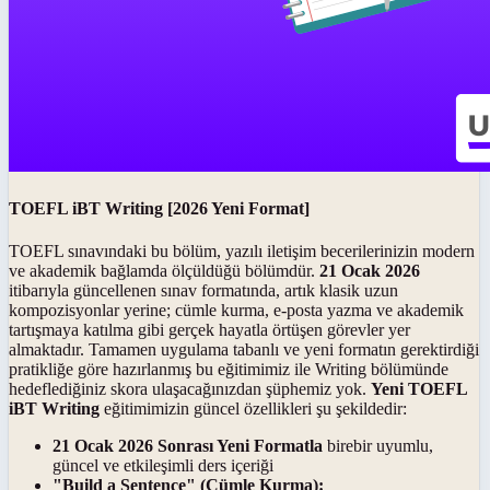
TOEFL iBT Writing [2026 Yeni Format]
TOEFL sınavındaki bu bölüm, yazılı iletişim becerilerinizin modern
ve akademik bağlamda ölçüldüğü bölümdür.
21 Ocak 2026
itibarıyla güncellenen sınav formatında, artık klasik uzun
kompozisyonlar yerine; cümle kurma, e-posta yazma ve akademik
tartışmaya katılma gibi gerçek hayatla örtüşen görevler yer
almaktadır. Tamamen uygulama tabanlı ve yeni formatın gerektirdiği
pratikliğe göre hazırlanmış bu eğitimimiz ile Writing bölümünde
hedeflediğiniz skora ulaşacağınızdan şüphemiz yok.
Yeni TOEFL
iBT Writing
eğitimimizin güncel özellikleri şu şekildedir:
21 Ocak 2026 Sonrası Yeni Formatla
birebir uyumlu,
güncel ve etkileşimli ders içeriği
"Build a Sentence" (Cümle Kurma):