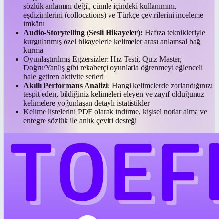
sözlük anlamını değil, cümle içindeki kullanımını,
eşdizimlerini (collocations) ve Türkçe çevirilerini inceleme
imkânı
Audio-Storytelling (Sesli Hikayeler):
Hafıza teknikleriyle
kurgulanmış özel hikayelerle kelimeler arası anlamsal bağ
kurma
Oyunlaştırılmış Egzersizler:
Hız Testi, Quiz Master,
Doğru/Yanlış gibi rekabetçi oyunlarla öğrenmeyi eğlenceli
hale getiren aktivite setleri
Akıllı Performans Analizi:
Hangi kelimelerde zorlandığınızı
tespit eden, bildiğiniz kelimeleri eleyen ve zayıf olduğunuz
kelimelere yoğunlaşan detaylı istatistikler
Kelime listelerini PDF olarak indirme, kişisel notlar alma ve
entegre sözlük ile anlık çeviri desteği