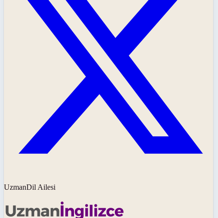
UzmanDil Ailesi