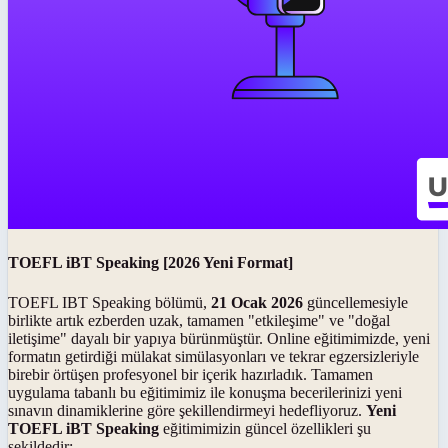
TOEFL iBT Speaking [2026 Yeni Format]
TOEFL IBT Speaking bölümü,
21 Ocak 2026
güncellemesiyle
birlikte artık ezberden uzak, tamamen "etkileşime" ve "doğal
iletişime" dayalı bir yapıya bürünmüştür. Online eğitimimizde, yeni
formatın getirdiği mülakat simülasyonları ve tekrar egzersizleriyle
birebir örtüşen profesyonel bir içerik hazırladık. Tamamen
uygulama tabanlı bu eğitimimiz ile konuşma becerilerinizi yeni
sınavın dinamiklerine göre şekillendirmeyi hedefliyoruz.
Yeni
TOEFL iBT Speaking
eğitimimizin güncel özellikleri şu
şekildedir: