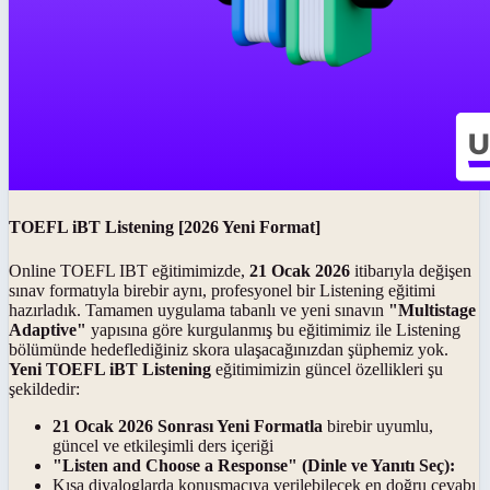
TOEFL iBT Listening [2026 Yeni Format]
Online TOEFL IBT eğitimimizde,
21 Ocak 2026
itibarıyla değişen
sınav formatıyla birebir aynı, profesyonel bir Listening eğitimi
hazırladık. Tamamen uygulama tabanlı ve yeni sınavın
"Multistage
Adaptive"
yapısına göre kurgulanmış bu eğitimimiz ile Listening
bölümünde hedeflediğiniz skora ulaşacağınızdan şüphemiz yok.
Yeni TOEFL iBT Listening
eğitimimizin güncel özellikleri şu
şekildedir:
21 Ocak 2026 Sonrası Yeni Formatla
birebir uyumlu,
güncel ve etkileşimli ders içeriği
"Listen and Choose a Response" (Dinle ve Yanıtı Seç):
Kısa diyaloglarda konuşmacıya verilebilecek en doğru cevabı