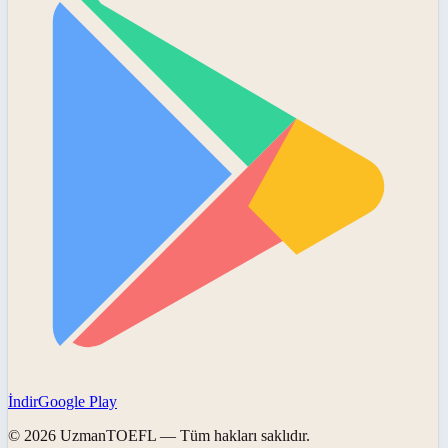
İndir
Google Play
©
2026
UzmanTOEFL
— Tüm hakları saklıdır.