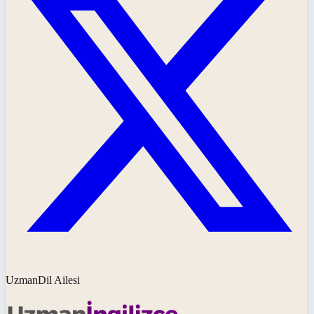
UzmanDil Ailesi