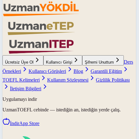
Ders
Ücretsiz Üye Ol
Kullanıcı Girişi
Şifremi Unuttum
Örnekleri
Kullanıcı Görüşleri
Blog
Garantili Eğitim
TOEFL Kelimeleri
Kullanım Sözleşmesi
Gizlilik Politikası
İletişim Bilgileri
Uygulamayı indir
UzmanTOEFL
cebinde — istediğin an, istediğin yerde çalış.
İndir
App Store