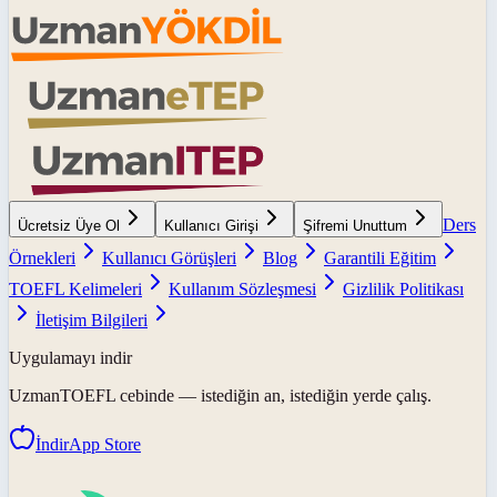
Ders
Ücretsiz Üye Ol
Kullanıcı Girişi
Şifremi Unuttum
Örnekleri
Kullanıcı Görüşleri
Blog
Garantili Eğitim
TOEFL Kelimeleri
Kullanım Sözleşmesi
Gizlilik Politikası
İletişim Bilgileri
Uygulamayı indir
UzmanTOEFL
cebinde — istediğin an, istediğin yerde çalış.
İndir
App Store