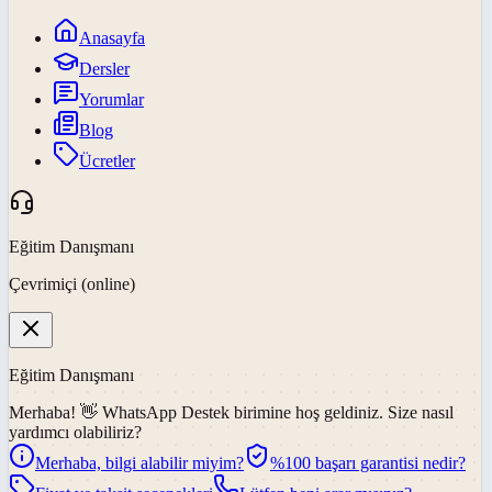
Anasayfa
Dersler
Yorumlar
Blog
Ücretler
Eğitim Danışmanı
Çevrimiçi (online)
Eğitim Danışmanı
Merhaba! 👋
WhatsApp Destek
birimine hoş geldiniz. Size nasıl
yardımcı olabiliriz?
Merhaba, bilgi alabilir miyim?
%100 başarı garantisi nedir?