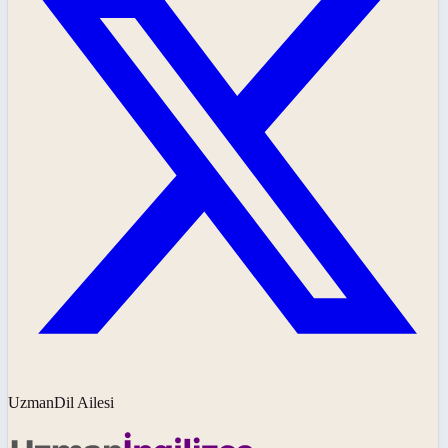
UzmanDil Ailesi