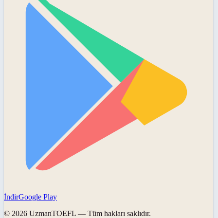
İndir
Google Play
©
2026
UzmanTOEFL
— Tüm hakları saklıdır.