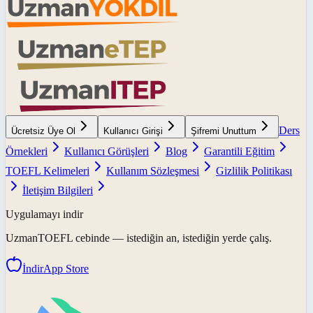
Ders
Ücretsiz Üye Ol
Kullanıcı Girişi
Şifremi Unuttum
Örnekleri
Kullanıcı Görüşleri
Blog
Garantili Eğitim
TOEFL Kelimeleri
Kullanım Sözleşmesi
Gizlilik Politikası
İletişim Bilgileri
Uygulamayı indir
UzmanTOEFL
cebinde — istediğin an, istediğin yerde çalış.
İndir
App Store