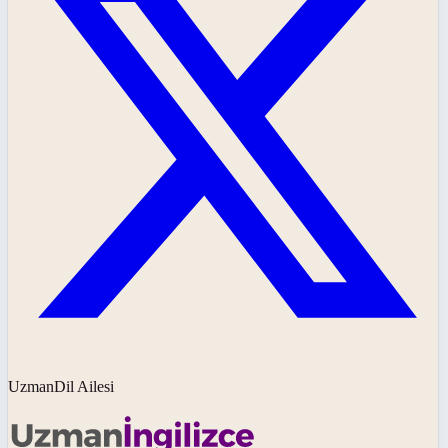
UzmanDil Ailesi