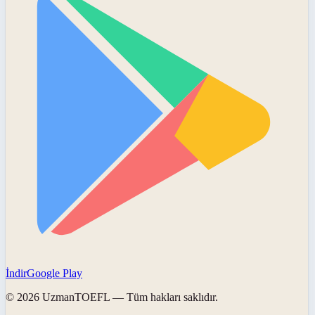
İndir
Google Play
©
2026
UzmanTOEFL
— Tüm hakları saklıdır.