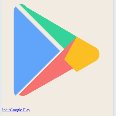
İndir
Google Play