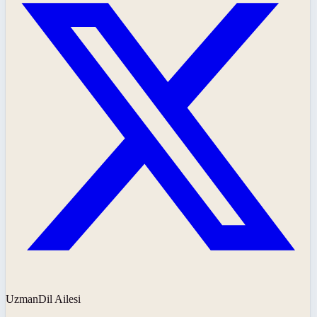
UzmanDil Ailesi