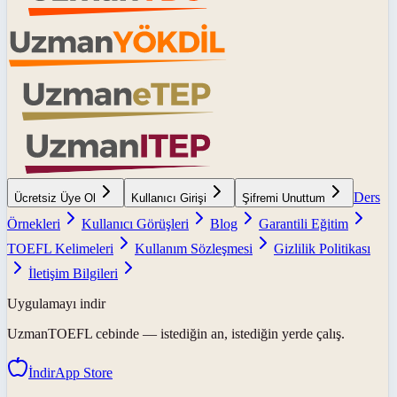
Ders
Ücretsiz Üye Ol
Kullanıcı Girişi
Şifremi Unuttum
Örnekleri
Kullanıcı Görüşleri
Blog
Garantili Eğitim
TOEFL Kelimeleri
Kullanım Sözleşmesi
Gizlilik Politikası
İletişim Bilgileri
Uygulamayı indir
UzmanTOEFL
cebinde — istediğin an, istediğin yerde çalış.
İndir
App Store