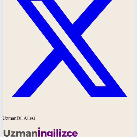
UzmanDil Ailesi