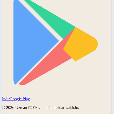
İndir
Google Play
©
2026
UzmanTOEFL
— Tüm hakları saklıdır.