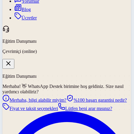
Yorumlar
Blog
Ücretler
Eğitim Danışmanı
Çevrimiçi (online)
Eğitim Danışmanı
Merhaba! 👋
WhatsApp Destek
birimine hoş geldiniz. Size nasıl
yardımcı olabiliriz?
Merhaba, bilgi alabilir miyim?
%100 başarı garantisi nedir?
Fiyat ve taksit seçenekleri
Lütfen beni arar mısınız?