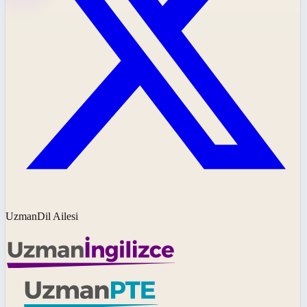
UzmanDil Ailesi