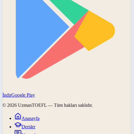
İndir
Google Play
©
2026
UzmanTOEFL
— Tüm hakları saklıdır.
Anasayfa
Dersler