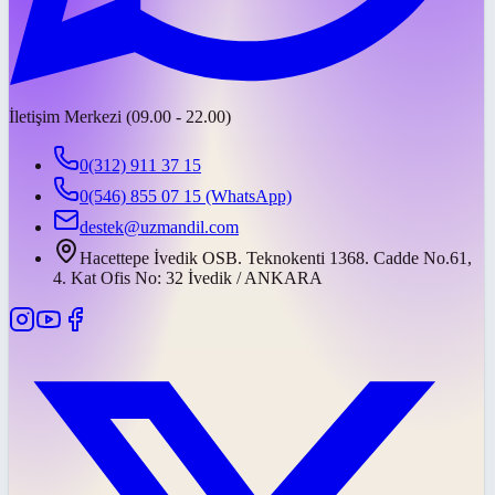
İletişim Merkezi (09.00 - 22.00)
0(312) 911 37 15
0(546) 855 07 15
(WhatsApp)
destek@uzmandil.com
Hacettepe İvedik OSB. Teknokenti 1368. Cadde No.61,
4. Kat Ofis No: 32 İvedik / ANKARA